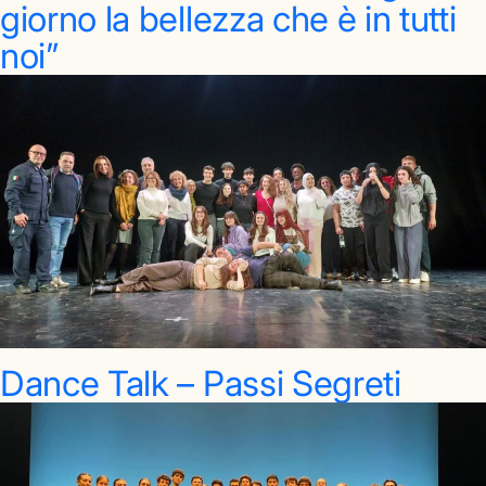
giorno la bellezza che è in tutti
noi”
Dance Talk – Passi Segreti