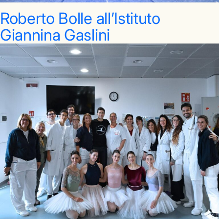
Roberto Bolle all’Istituto
Giannina Gaslini