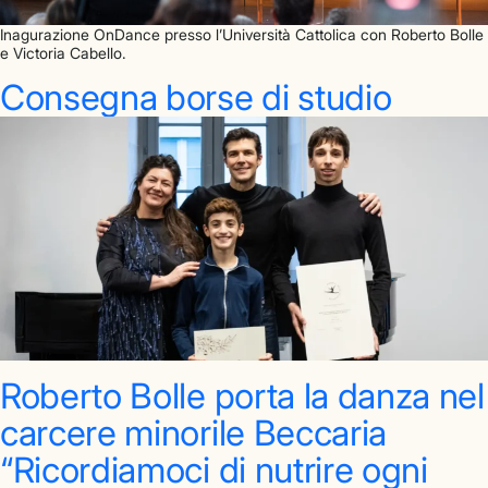
Inagurazione OnDance presso l’Università Cattolica con Roberto Bolle
e Victoria Cabello.
Consegna borse di studio
Roberto Bolle porta la danza nel
carcere minorile Beccaria
“Ricordiamoci di nutrire ogni